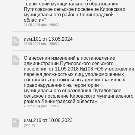
территории муниципального образования
Путиловское сельское поселение Кировского
муниципального района Ленинградской
области»"
21.05.2025
(doc, 666Кб)
изм.101 от 13.05.2024
13.05.2024
(doc, 558Кб)
О внесении изменений в постановление
администрации Путиловского сельского
поселения от 11.05.2018 №108 «Об утверждении
перечня должностных лиц, уполномоченных
составлять протоколы об административных
правонарушениях на территории
муниципального образования Путиловское
сельское поселение Кировского муниципального
района Ленинградской области»
28.02.2024
(doc, 559Кб)
изм.216 от 10.08.2023
(doc, 0)