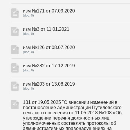
изм №171 от 07.09.2020
(doc, 0)
изм №3 от 11.01.2021
(doc, 0)
изм №126 от 08.07.2020
(doc, 0)
изм №282 от 17.12.2019
(doc, 0)
изм №203 от 13.08.2019
(doc, 0)
131 от 19.05.2025 "О внесении изменений в
постановление администрации Путиловского
сельского поселения от 11.05.2018 №108 «Об
утверждении перечня должностных лиц,
уполномоченных составлять протоколы об
административных правонарушениях на