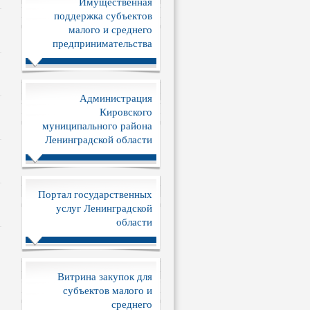
Имущественная
поддержка субъектов
малого и среднего
предпринимательства
Администрация
Кировского
муниципального района
Ленинградской области
Портал государственных
услуг Ленинградской
области
Витрина закупок для
субъектов малого и
среднего