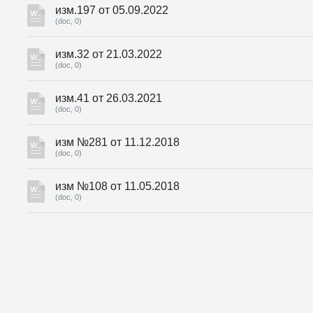
изм.197 от 05.09.2022
(doc, 0)
изм.32 от 21.03.2022
(doc, 0)
изм.41 от 26.03.2021
(doc, 0)
изм №281 от 11.12.2018
(doc, 0)
изм №108 от 11.05.2018
(doc, 0)