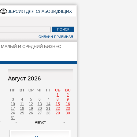
ВЕРСИЯ ДЛЯ СЛАБОВИДЯЩИХ
ОНЛАЙН-ПРИЕМНАЯ
МАЛЫЙ И СРЕДНИЙ БИЗНЕС
Август 2026
ПН
ВТ
СР
ЧТ
ПТ
СБ
ВС
1
2
3
4
5
6
7
8
9
10
11
12
13
14
15
16
17
18
19
20
21
22
23
24
25
26
27
28
29
30
31
«
Август
»