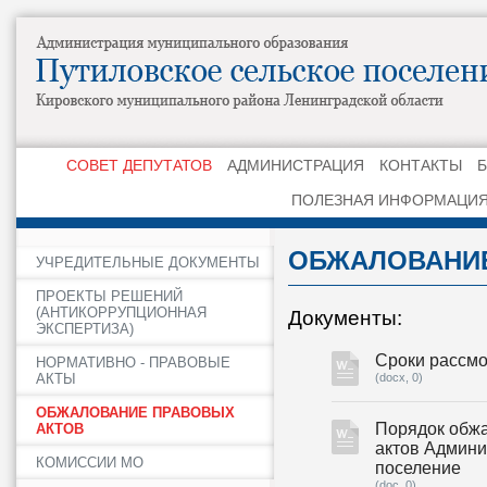
СОВЕТ ДЕПУТАТОВ
АДМИНИСТРАЦИЯ
КОНТАКТЫ
ПОЛЕЗНАЯ ИНФОРМАЦИ
ОБЖАЛОВАНИЕ
УЧРЕДИТЕЛЬНЫЕ ДОКУМЕНТЫ
ПРОЕКТЫ РЕШЕНИЙ
(АНТИКОРРУПЦИОННАЯ
Документы:
ЭКСПЕРТИЗА)
Сроки рассм
НОРМАТИВНО - ПРАВОВЫЕ
(docx, 0)
АКТЫ
ОБЖАЛОВАНИЕ ПРАВОВЫХ
Порядок обж
АКТОВ
актов Админи
КОМИССИИ МО
поселение
(doc, 0)