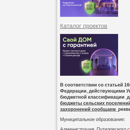
Каталог проектов
В соответствии со статьей 1
Федерации, действующими Ук
бюджетной классификации
д
бюджеты сельских поселений
захоронений сообщаем
рекв
Муниципальное образование:
Администрация Путиловского с