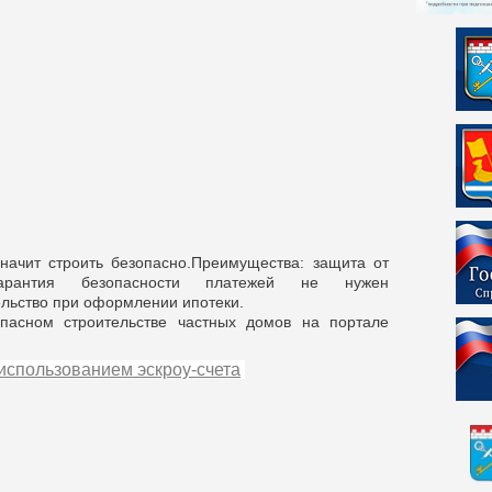
начит строить безопасно.
Преимущества:
защита от
гарантия безопасности платежей
не нужен
ельство при оформлении ипотеки.
опасном
строительстве частных домов на портале
 использованием эcкроу-счета