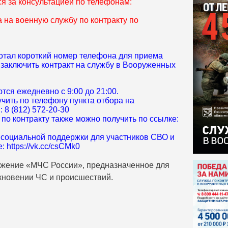
ся за консультацией по телефонам:
ра на военную службу по контракту по
отал короткий номер телефона для приема
заключить контракт на службу в Вооруженных
тся ежедневно с 9:00 до 21:00.
чить по телефону пункта отбора на
 8 (812) 572-20-30
о контракту также можно получить по ссылке:
 социальной поддержки для участников СВО и
 https://vk.cc/csCMk0
ожение «МЧС России», предназначенное для
кновении ЧС и происшествий.