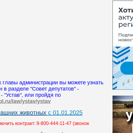
 главы администрации вы можете узнать
 в разделе "Совет депутатов" -
 "Устав", или пройдя по
bl.ru/law/ystav/ystav
машних животных
с 01.01.2025
чить контракт: 8-800-444-11-47 (звонок