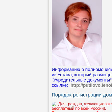
Информацию о полномочиях
из Устава, который размещен
"Учредительные документы" -
ссылке:
http://putilovo.leno
Порядок регистрации до
Для граждан, желающих заклю
бесплатный по всей России).