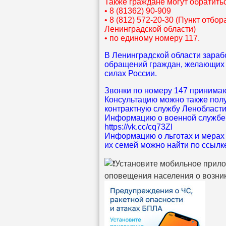
Также граждане могут обратить
• 8 (81362) 90-909
• 8 (812) 572-20-30 (Пункт отбо
Ленинградской области)
• по единому номеру 117.
В Ленинградской области зараб
обращений граждан, желающих 
силах России.
Звонки по номеру 147 принимаю
Консультацию можно также полу
контрактную службу Ленобласти:
Информацию о военной службе п
https://vk.cc/cq73Zl
Информацию о льготах и мерах
их семей можно найти по ссылке:
Установите мобильное прил
оповещения населения о возни