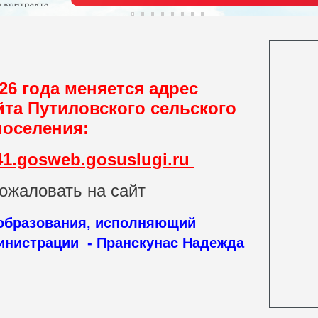
26 года меняется адрес
йта
Путиловского сельского
поселения:
r41.gosweb.gosuslugi.ru
ожаловать на сайт
 образования, исполняющий
нистрации - Пранскунас Надежда