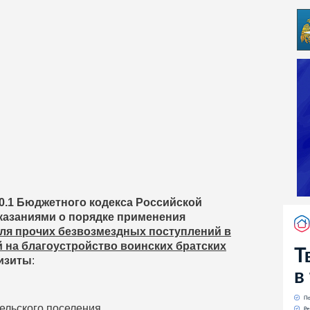
60.1 Бюджетного кодекса Российской
азаниями о порядке применения
ля прочих безвозмездных поступлений в
 на благоустройство воинских братских
изиты
:
ельского поселения