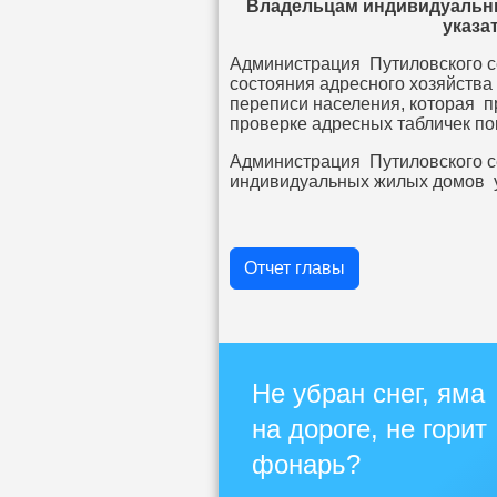
Владельцам индивидуальн
указа
Администрация Путиловского с
состояния адресного хозяйства 
переписи населения, которая пр
проверке адресных табличек по
Администрация Путиловского с
индивидуальных жилых домов у
Отчет главы
Не убран снег, яма
на дороге, не горит
фонарь?