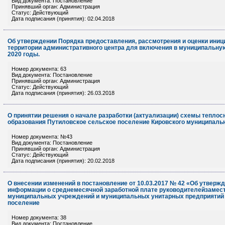
Вид документа: Постановление
Принявший орган: Администрация
Статус: Действующий
Дата подписания (принятия): 02.04.2018
Об утверждении Порядка предоставления, рассмотрения и оценки ини
территории административного центра для включения в муниципальную
2020 годы.
Номер документа: 63
Вид документа: Постановление
Принявший орган: Администрация
Статус: Действующий
Дата подписания (принятия): 26.03.2018
О принятии решения о начале разработки (актуализации) схемы тепло
образования Путиловское сельское поселение Кировского муниципальн
Номер документа: №43
Вид документа: Постановление
Принявший орган: Администрация
Статус: Действующий
Дата подписания (принятия): 20.02.2018
О внесении изменений в постановление от 10.03.2017 № 42 «Об утверж
информации о среднемесячной заработной плате руководителейзамест
муниципальных учреждений и муниципальных унитарных предприятий
поселение
Номер документа: 38
Вид документа: Постановление