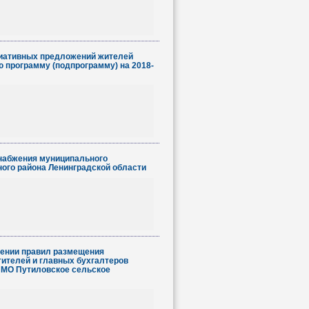
циативных предложений жителей
 программу (подпрограмму) на 2018-
снабжения муниципального
ого района Ленинградской области
дении правил размещения
ителей и главных бухгалтеров
 МО Путиловское сельское