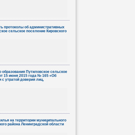
ть протоколы об административных
ское сельское поселение Кировского
о образования Путиловское сельское
т 15 июня 2015 года № 165 «Об
 с утратой доверия лиц,
илья на территории муниципального
ого района Ленинградской области