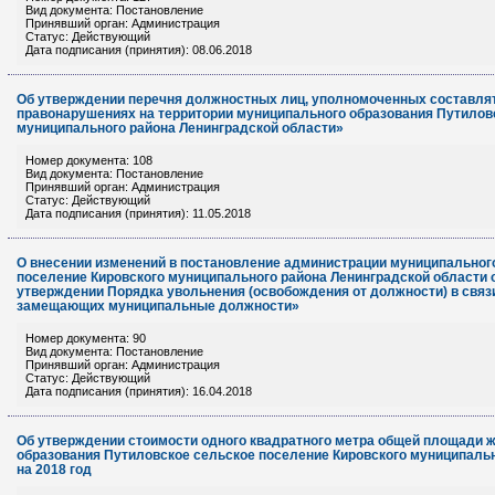
Вид документа: Постановление
Принявший орган: Администрация
Статус: Действующий
Дата подписания (принятия): 08.06.2018
Об утверждении перечня должностных лиц, уполномоченных составля
правонарушениях на территории муниципального образования Путилов
муниципального района Ленинградской области»
Номер документа: 108
Вид документа: Постановление
Принявший орган: Администрация
Статус: Действующий
Дата подписания (принятия): 11.05.2018
О внесении изменений в постановление администрации муниципальног
поселение Кировского муниципального района Ленинградской области о
утверждении Порядка увольнения (освобождения от должности) в связи
замещающих муниципальные должности»
Номер документа: 90
Вид документа: Постановление
Принявший орган: Администрация
Статус: Действующий
Дата подписания (принятия): 16.04.2018
Об утверждении стоимости одного квадратного метра общей площади ж
образования Путиловское сельское поселение Кировского муниципальн
на 2018 год