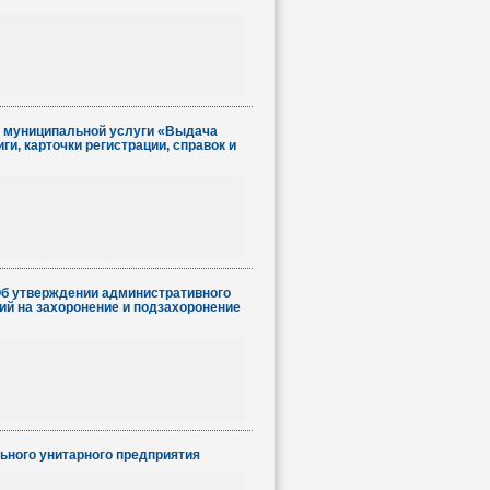
ю муниципальной услуги «Выдача
ги, карточки регистрации, справок и
«Об утверждении административного
й на захоронение и подзахоронение
ьного унитарного предприятия