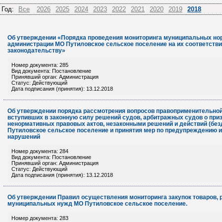
Год:
Все
2026
2025
2024
2023
2022
2021
2020
2019
2018
Об утверждении «Порядка проведения мониторинга муниципальных но
администрации МО Путиловское сельское поселение на их соответств
законодательству»
Номер документа: 285
Вид документа: Постановление
Принявший орган: Администрация
Статус: Действующий
Дата подписания (принятия): 13.12.2018
Об утверждении порядка рассмотрения вопросов правоприменительной
вступивших в законную силу решений судов, арбитражных судов о пр
ненормативных правовых актов, незаконными решений и действий (бе
Путиловское сельское поселение и принятия мер по предупреждению 
нарушений
Номер документа: 284
Вид документа: Постановление
Принявший орган: Администрация
Статус: Действующий
Дата подписания (принятия): 13.12.2018
Об утверждении Правил осуществления мониторинга закупок товаров, р
муниципальных нужд МО Путиловское сельское поселение.
Номер документа: 283