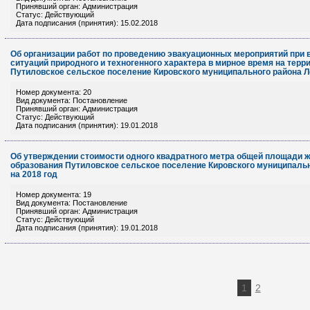
Принявший орган: Администрация
Статус: Действующий
Дата подписания (принятия): 15.02.2018
Об организации работ по проведению эвакуационных мероприятий при
ситуаций природного и техногенного характера в мирное время на тер
Путиловское сельское поселение Кировского муниципального района Л
Номер документа: 20
Вид документа: Постановление
Принявший орган: Администрация
Статус: Действующий
Дата подписания (принятия): 19.01.2018
Об утверждении стоимости одного квадратного метра общей площади ж
образования Путиловское сельское поселение Кировского муниципальн
на 2018 год
Номер документа: 19
Вид документа: Постановление
Принявший орган: Администрация
Статус: Действующий
Дата подписания (принятия): 19.01.2018
1
2