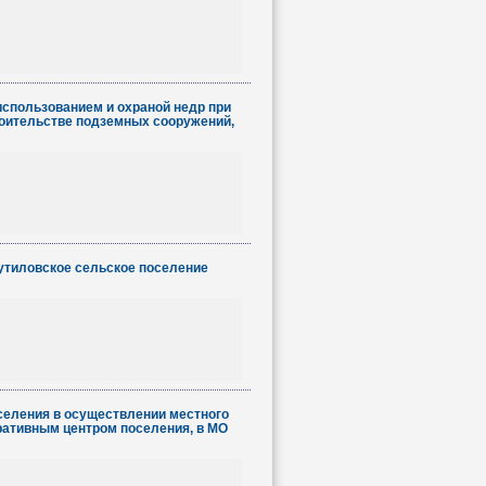
спользованием и охраной недр при
оительстве подземных сооружений,
утиловское сельское поселение
селения в осуществлении местного
ативным центром поселения, в МО