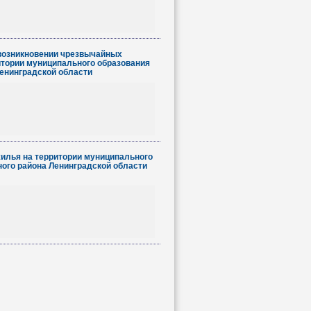
 возникновении чрезвычайных
ритории муниципального образования
енинградской области
илья на территории муниципального
ого района Ленинградской области