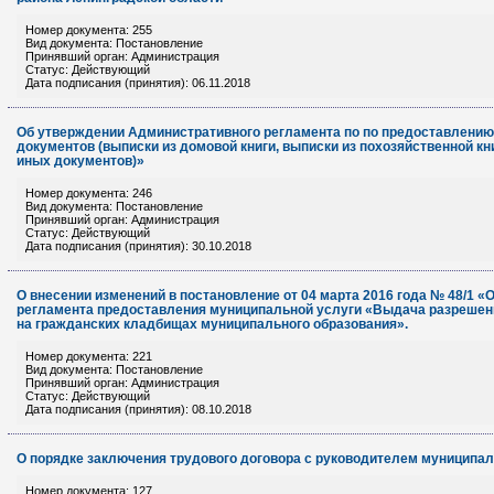
Номер документа: 255
Вид документа: Постановление
Принявший орган: Администрация
Статус: Действующий
Дата подписания (принятия): 06.11.2018
Об утверждении Административного регламента по по предоставлени
документов (выписки из домовой книги, выписки из похозяйственной кни
иных документов)»
Номер документа: 246
Вид документа: Постановление
Принявший орган: Администрация
Статус: Действующий
Дата подписания (принятия): 30.10.2018
О внесении изменений в постановление от 04 марта 2016 года № 48/1 
регламента предоставления муниципальной услуги «Выдача разрешени
на гражданских кладбищах муниципального образования».
Номер документа: 221
Вид документа: Постановление
Принявший орган: Администрация
Статус: Действующий
Дата подписания (принятия): 08.10.2018
О порядке заключения трудового договора с руководителем муниципал
Номер документа: 127